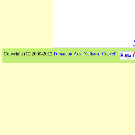
Сopyright (C) 2000-2012
Гольверк Ася, Хаймин Сергей