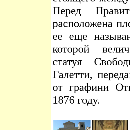
Перед Правит
расположена пл
ее еще называю
которой велич
статуя Свобо
Галетти, перед
от графини От
1876 году.