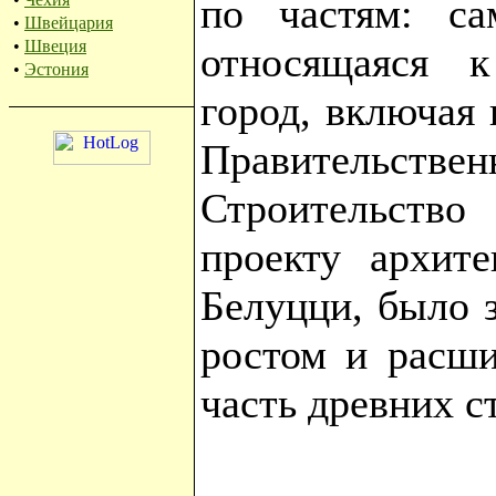
по частям: са
•
Швейцария
•
Швеция
относящаяся к
•
Эстония
город, включая
Правительс
Строительств
проекту архите
Белуцци, было з
ростом и расши
часть древних с