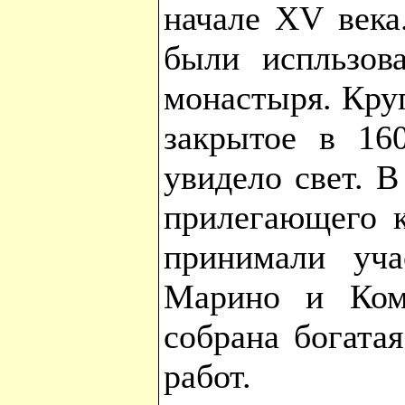
начале XV века
были испльзов
монастыря. Круг
закрытое в 160
увидело свет. В
прилегающего к
принимали уча
Марино и Комо
собрана богата
работ.