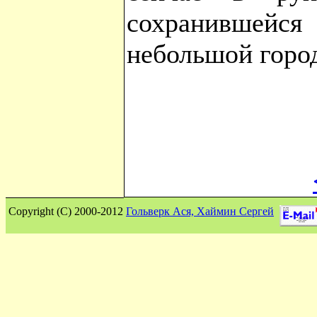
сохранившейся
небольшой город
Сopyright (C) 2000-2012
Гольверк Ася, Хаймин Сергей