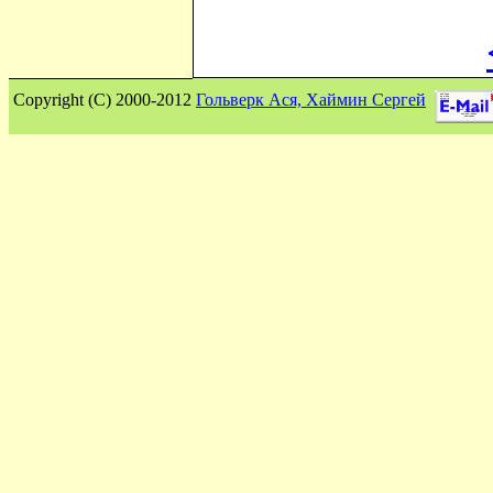
Сopyright (C) 2000-2012
Гольверк Ася, Хаймин Сергей