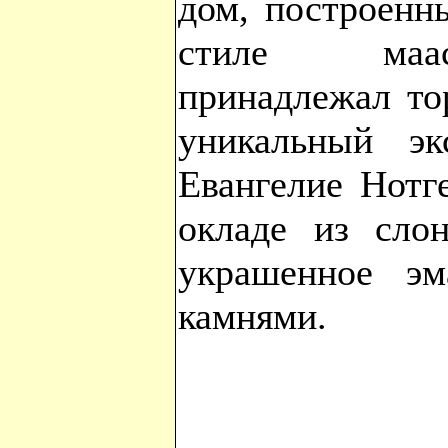
дом, построенн
стиле маас
принадлежал то
уникальный эк
Евангелие Нотге
окладе из слон
украшенное э
камнями.