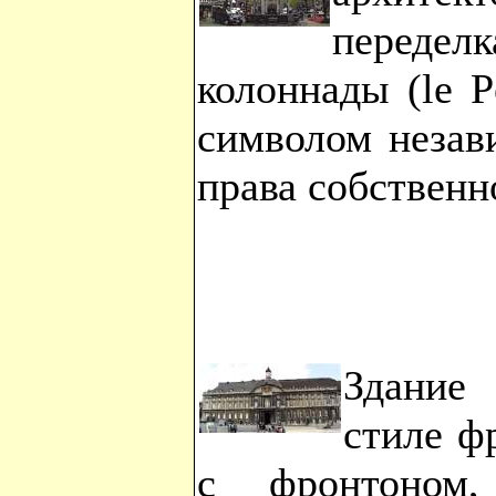
переде
колоннады (le P
символом незав
права собственн
Здание
стиле ф
с фронтоном,