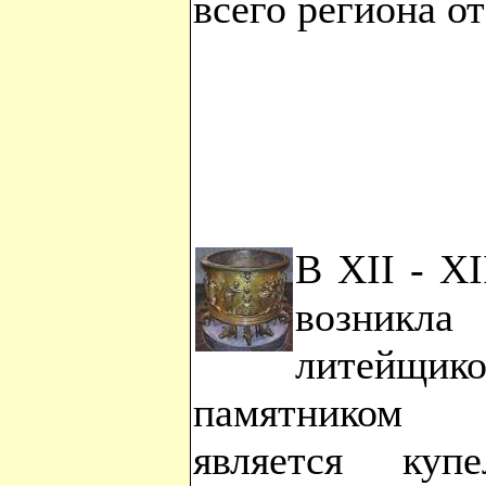
всего региона о
В XII - XI
возникла
литейщико
памятником 
является ку