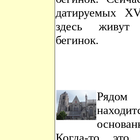
датируемых XV
здесь живут 
бегинок.
Рядом
находит
основан
Когда-то это