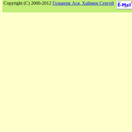
Сopyright (C) 2000-2012
Гольверк Ася, Хаймин Сергей