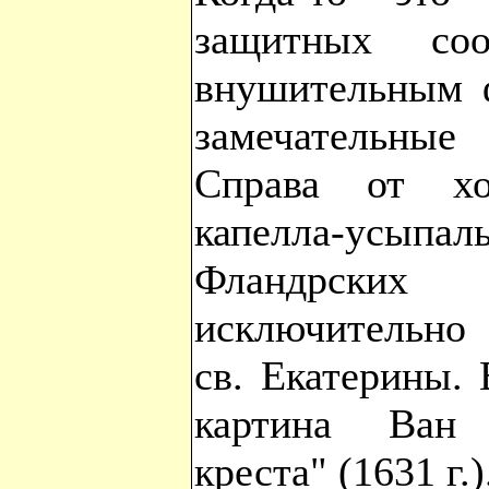
защитных соо
внушительным 
замечательные
Справа от хо
капелла-ус
Фландрских
исключительно 
св. Екатерины.
картина Ван 
креста" (1631 г.)