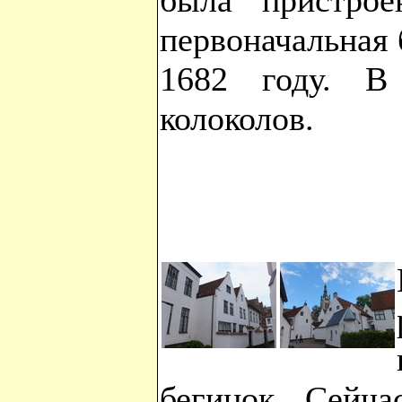
была пристрое
первоначальная
1682 году. В
колоколов.
бегинок. Сейча