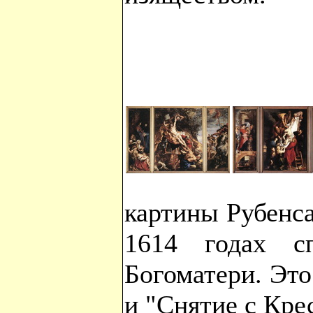
картины Рубенса
1614 годах с
Богоматери. Это
и "Снятие с Кре