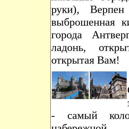
руки), Верпен
выброшенная к
города Антвер
ладонь, откры
открытая Вам!
- самый коло
набережно