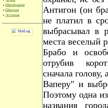
•
Швейцария
Антигон (он бра
•
Швеция
•
Эстония
не платил в ср
выбрасывал в р
места веселый 
Брабо и освоб
отрубив коро
сначала голову, 
Ваперу" и выбр
Поэтому одна и
названия горо