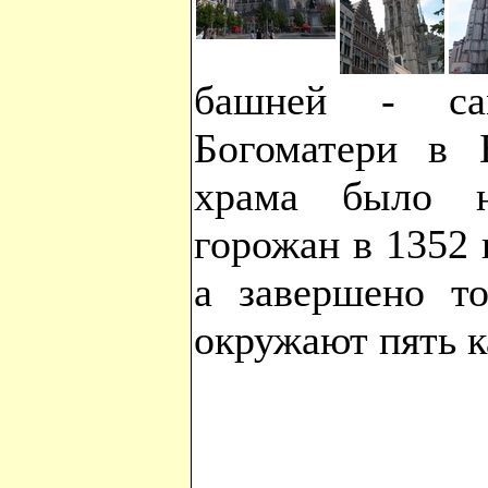
башней - са
Богоматери в Б
храма было н
горожан в 1352 
а завершено то
окружают пять к