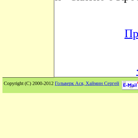
Пр
Сopyright (C) 2000-2012
Гольверк Ася, Хаймин Сергей