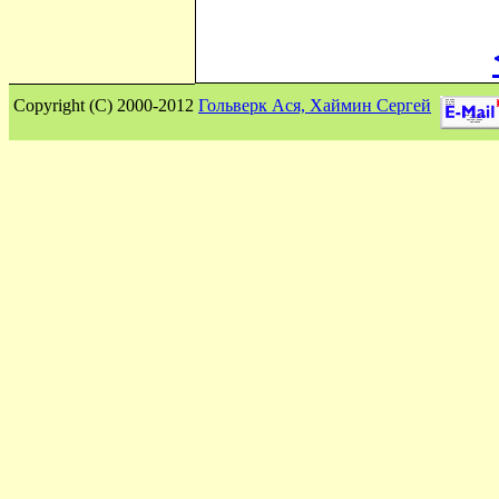
Сopyright (C) 2000-2012
Гольверк Ася, Хаймин Сергей