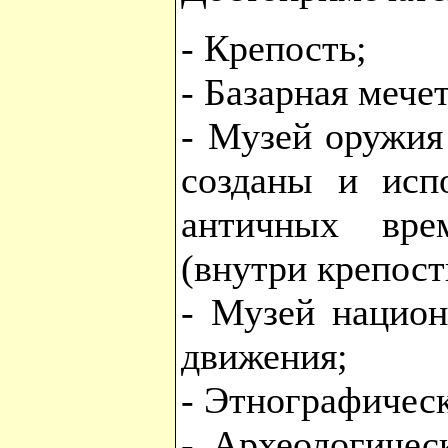
- Крепость;
- Базарная мечет
- Музей оружия
созданы и исп
античных вр
(внутри крепост
- Музей национ
движения;
- Этнографичес
- Археологичес